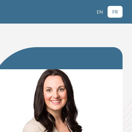
EN
FR