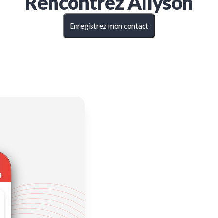
Rencontrez
Allyson
Enregistrez mon contact