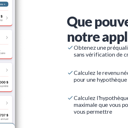
Que pouve
notre appl
Obtenez une préquali
sans vérification de c
Calculez le revenu né
pour une hypothèque
Calculez l'hypothèqu
maximale que vous p
vous permettre