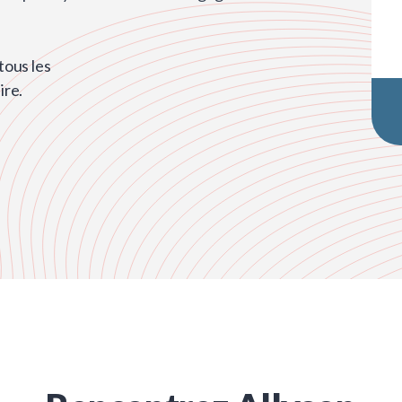
ous les
ire.