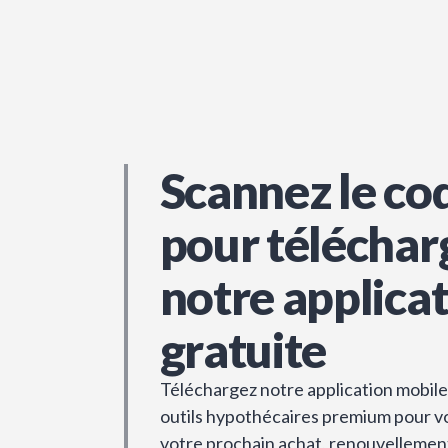
Scannez le co
pour téléchar
notre applica
gratuite
Téléchargez notre application mobile 
outils hypothécaires premium pour vou
votre prochain achat, renouvellemen