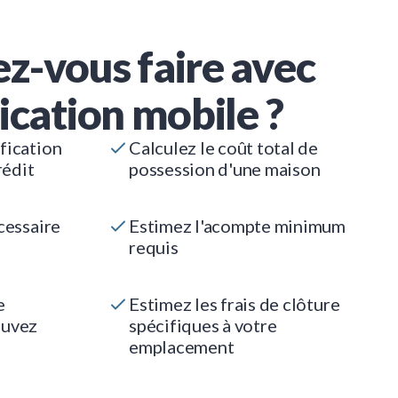
z-vous faire avec
ication mobile ?
fication
Calculez le coût total de
rédit
possession d'une maison
cessaire
Estimez l'acompte minimum
requis
e
Estimez les frais de clôture
ouvez
spécifiques à votre
emplacement