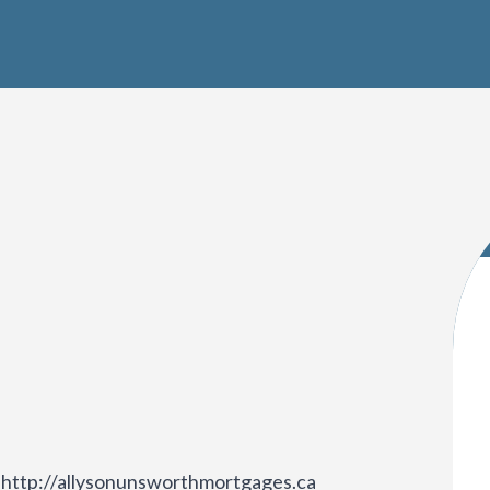
http://allysonunsworthmortgages.ca