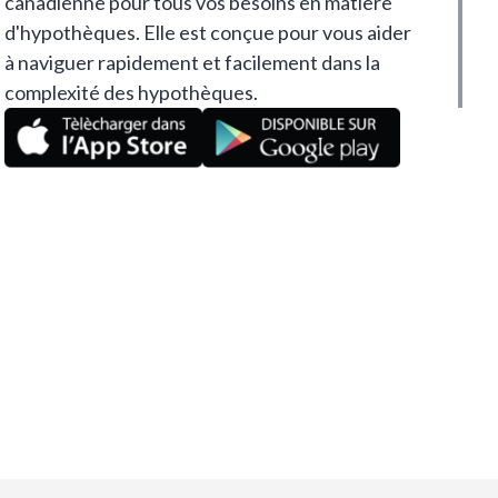
canadienne pour tous vos besoins en matière
d'hypothèques. Elle est conçue pour vous aider
à naviguer rapidement et facilement dans la
complexité des hypothèques.