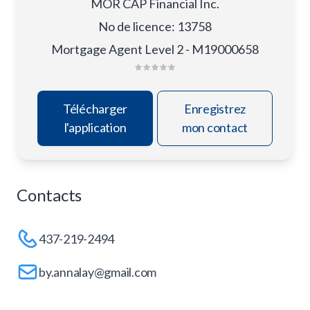
MOR CAP Financial Inc.
No de licence
:
13758
Mortgage Agent Level 2 - M19000658
Télécharger
Enregistrez
l'application
mon contact
Contacts
437-219-2494
by.annalay@gmail.com