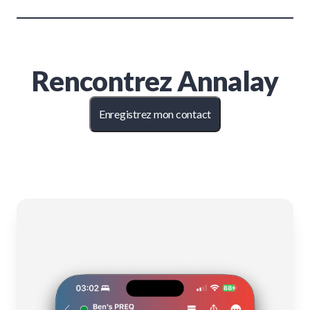
Rencontrez
Annalay
Enregistrez mon contact