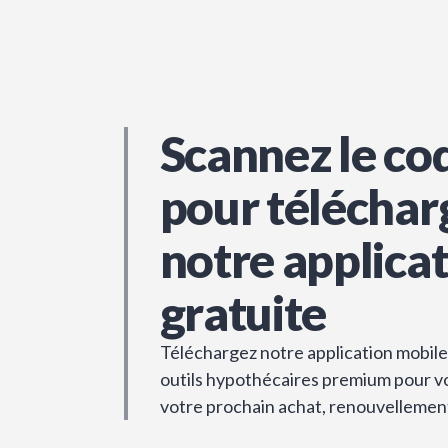
Scannez le co
pour téléchar
notre applica
gratuite
Téléchargez notre application mobile 
outils hypothécaires premium pour vou
votre prochain achat, renouvellemen