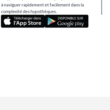
à naviguer rapidement et facilement dans la
complexité des hypothèques.