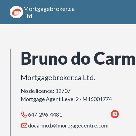
Mortgagebroker.ca
Ltd.
Bruno do Car
Mortgagebroker.ca Ltd.
No de licence
:
12707
Mortgage Agent Level 2 - M16001774
647-296-4481
docarmo.b@mortgagecentre.com