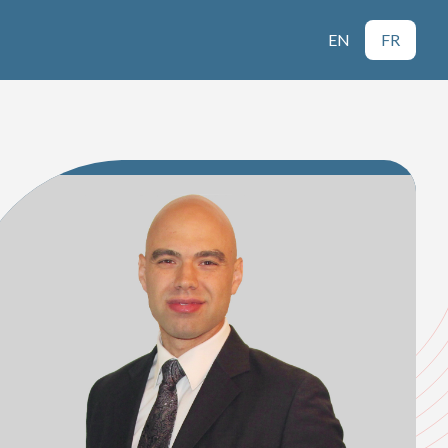
EN
FR