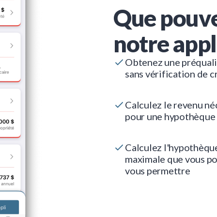
Que pouve
notre appl
Obtenez une préquali
sans vérification de c
Calculez le revenu né
pour une hypothèque
Calculez l'hypothèqu
maximale que vous p
vous permettre