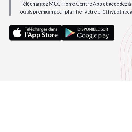
Téléchargez MCC Home Centre App et accédez à t
outils premium pour planifier votre prêt hypothéca