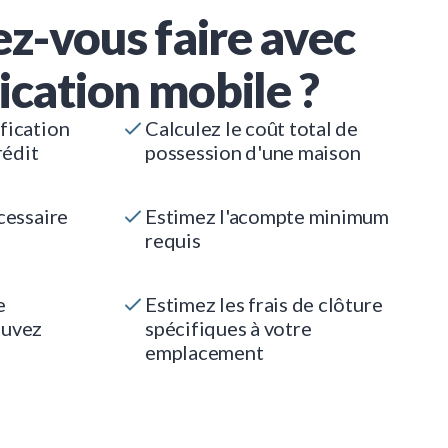
z-vous faire avec
ication mobile ?
fication
Calculez le coût total de
rédit
possession d'une maison
cessaire
Estimez l'acompte minimum
requis
e
Estimez les frais de clôture
ouvez
spécifiques à votre
emplacement