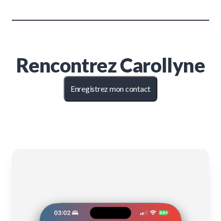
Rencontrez
Carollyne
Enregistrez mon contact