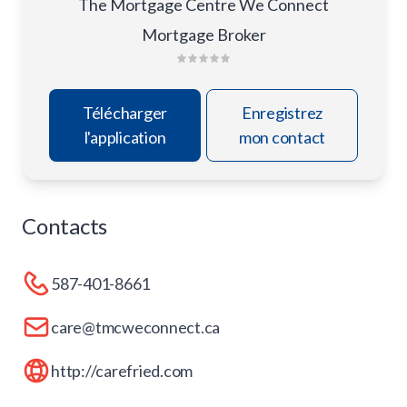
The Mortgage Centre We Connect
Mortgage Broker
Télécharger
Enregistrez
l'application
mon contact
Contacts
587-401-8661
care@tmcweconnect.ca
http://carefried.com