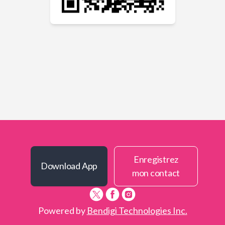
Enregistrez
Download App
mon contact
Powered by
Bendigi Technologies Inc.