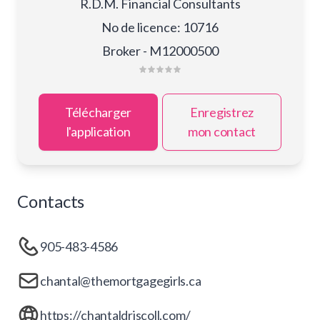
R.D.M. Financial Consultants
No de licence
:
10716
Broker - M12000500
Télécharger
Enregistrez
l'application
mon contact
Contacts
905-483-4586
chantal@themortgagegirls.ca
https://chantaldriscoll.com/