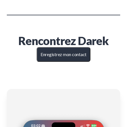
Rencontrez
Darek
Enregistrez mon contact