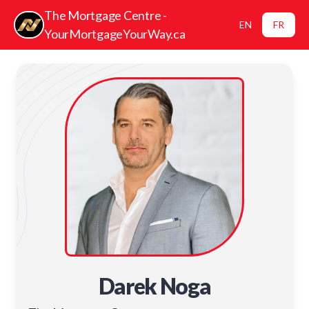
The Mortgage Centre -
EN
FR
YourMortgageYourWay.ca
Darek Noga