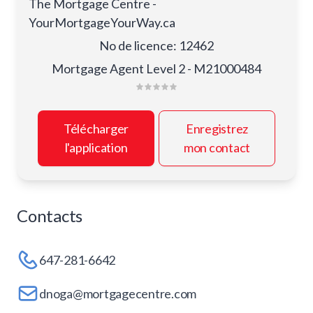
The Mortgage Centre -
YourMortgageYourWay.ca
No de licence
:
12462
Mortgage Agent Level 2 - M21000484
Télécharger
Enregistrez
l'application
mon contact
Contacts
647-281-6642
dnoga@mortgagecentre.com