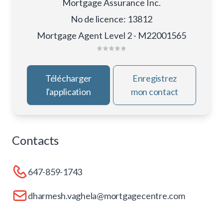
Mortgage Assurance Inc.
No de licence
:
13812
Mortgage Agent Level 2 - M22001565
Télécharger
Enregistrez
l'application
mon contact
Contacts
647-859-1743
dharmesh.vaghela@mortgagecentre.com