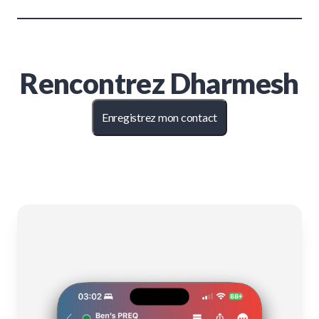
Rencontrez
Dharmesh
Enregistrez mon contact