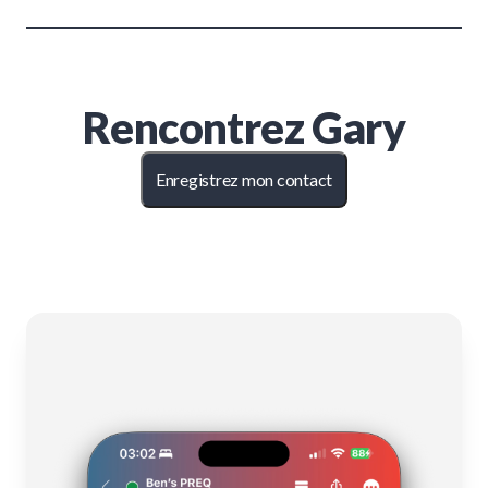
Rencontrez
Gary
Enregistrez mon contact