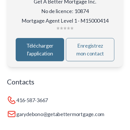
Get A Better Mortgage Inc.
No de licence
:
10874
Mortgage Agent Level 1 - M15000414
Télécharger
Enregistrez
l'application
mon contact
Contacts
416-587-3667
garydebono@getabettermortgage.com