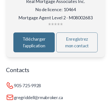
Real Mortgage Associates Inc.
No de licence
:
10464
Mortgage Agent Level 2 - M08002683
Télécharger
Enregistrez
l'application
mon contact
Contacts
905-725-9928
gregriddell@rmabroker.ca