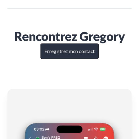
Rencontrez
Gregory
Enregistrez mon contact