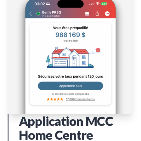
Application MCC
Home Centre