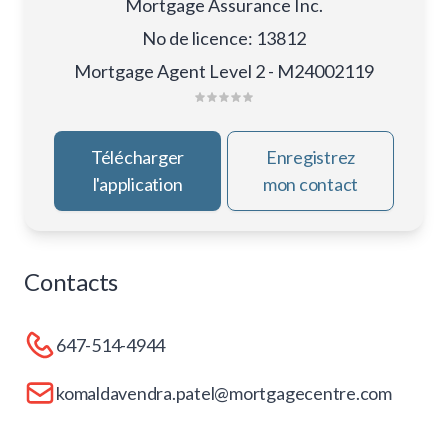
Mortgage Assurance Inc.
No de licence
:
13812
Mortgage Agent Level 2 - M24002119
Télécharger
Enregistrez
l'application
mon contact
Contacts
647-514-4944
komaldavendra.patel@mortgagecentre.com