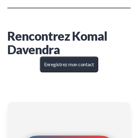
Rencontrez
Komal
Davendra
Enregistrez mon contact