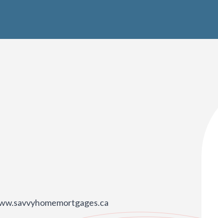
www.savvyhomemortgages.ca