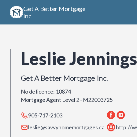
Get A Better Mortgage
Inc.
Leslie Jennings
Get A Better Mortgage Inc.
No de licence
:
10874
Mortgage Agent Level 2 - M22003725
905-717-2103
leslie@savvyhomemortgages.ca
http://