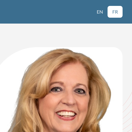
EN
FR