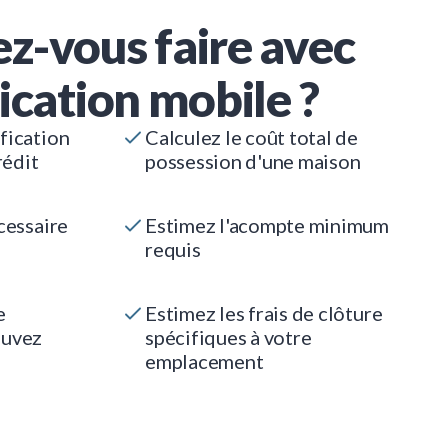
z-vous faire avec
ication mobile ?
fication
Calculez le coût total de
rédit
possession d'une maison
cessaire
Estimez l'acompte minimum
requis
e
Estimez les frais de clôture
ouvez
spécifiques à votre
emplacement