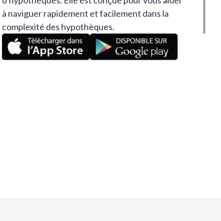
d'hypothèques. Elle est conçue pour vous aider
à naviguer rapidement et facilement dans la
complexité des hypothèques.