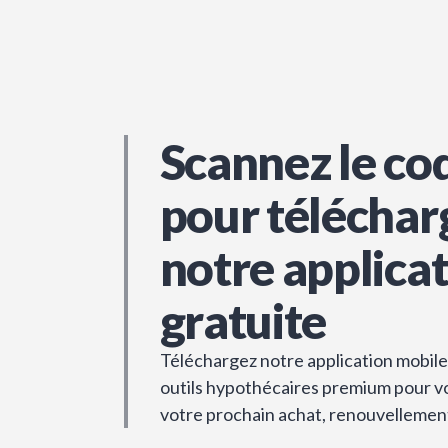
Scannez le co
pour téléchar
notre applica
gratuite
Téléchargez notre application mobile 
outils hypothécaires premium pour vou
votre prochain achat, renouvellemen