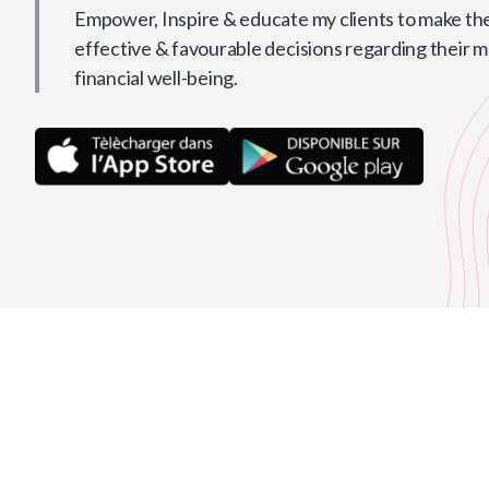
Empower, Inspire & educate my clients to make th
effective & favourable decisions regarding their 
financial well-being.