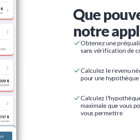
Que pouve
notre appl
Obtenez une préquali
sans vérification de c
Calculez le revenu né
pour une hypothèque
Calculez l'hypothèqu
maximale que vous p
vous permettre