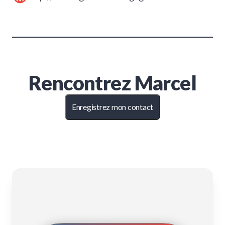
Rencontrez
Marcel
Enregistrez mon contact