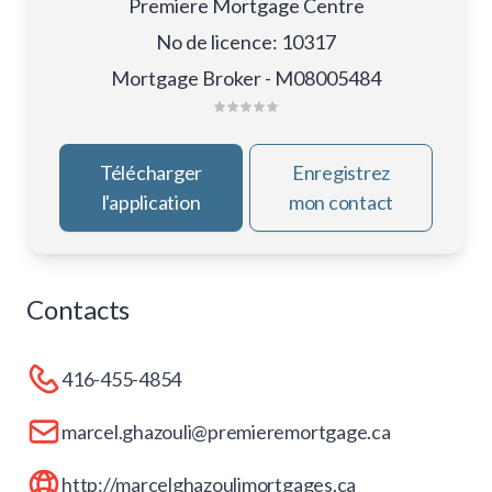
Premiere Mortgage Centre
No de licence
:
10317
Mortgage Broker - M08005484
Télécharger
Enregistrez
l'application
mon contact
Contacts
416-455-4854
marcel.ghazouli@premieremortgage.ca
http://marcelghazoulimortgages.ca