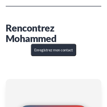
Rencontrez
Mohammed
Enregistrez mon contact