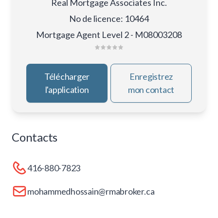
Real Mortgage Associates Inc.
No de licence
:
10464
Mortgage Agent Level 2 - M08003208
Télécharger
Enregistrez
l'application
mon contact
Contacts
416-880-7823
mohammedhossain@rmabroker.ca