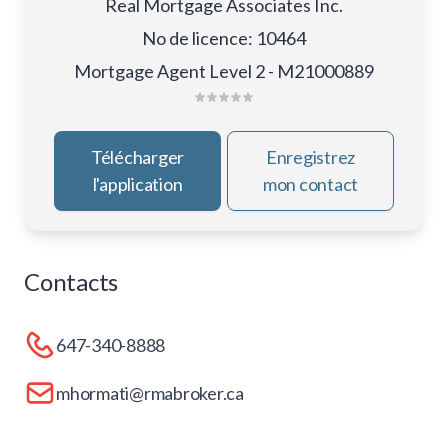
Real Mortgage Associates Inc.
No de licence
:
10464
Mortgage Agent Level 2 - M21000889
Télécharger
Enregistrez
l'application
mon contact
Contacts
647-340-8888
mhormati@rmabroker.ca