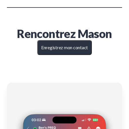
Rencontrez
Mason
Enregistrez mon contact