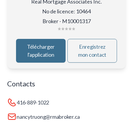
Real Mortgage Associates Inc.
No de licence
:
10464
Broker - M10001317
Télécharger
Enregistrez
l'application
mon contact
Contacts
416-889-1022
nancytruong@rmabroker.ca