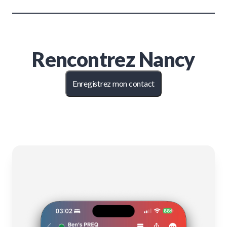
Rencontrez
Nancy
Enregistrez mon contact