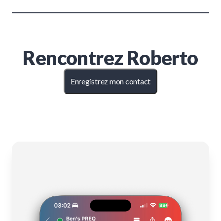
Rencontrez
Roberto
Enregistrez mon contact