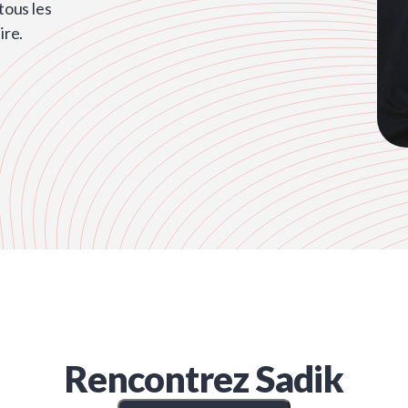
ous les
ire.
Rencontrez
Sadik