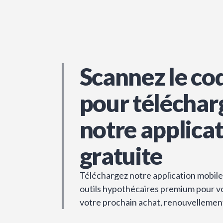
Scannez le co
pour téléchar
notre applica
gratuite
Téléchargez notre application mobile 
outils hypothécaires premium pour vou
votre prochain achat, renouvellemen