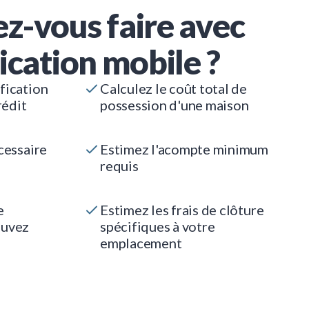
z-vous faire avec
ication mobile ?
fication
Calculez le coût total de
rédit
possession d'une maison
cessaire
Estimez l'acompte minimum
requis
e
Estimez les frais de clôture
ouvez
spécifiques à votre
emplacement