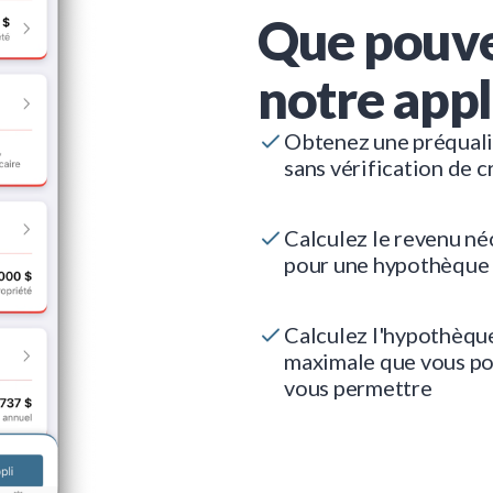
Que pouve
notre appl
Obtenez une préquali
sans vérification de c
Calculez le revenu né
pour une hypothèque
Calculez l'hypothèqu
maximale que vous p
vous permettre