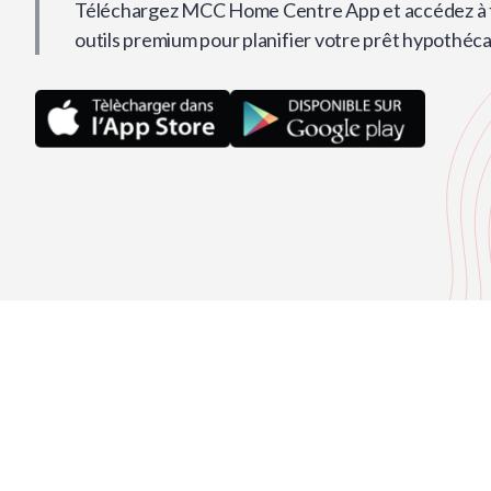
Téléchargez MCC Home Centre App et accédez à t
outils premium pour planifier votre prêt hypothéca