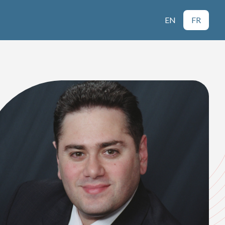
EN
FR