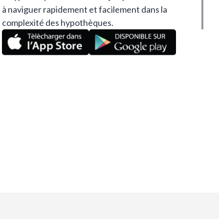
à naviguer rapidement et facilement dans la
complexité des hypothèques.