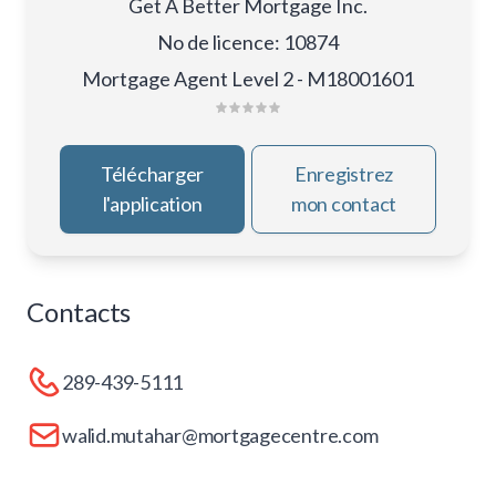
Get A Better Mortgage Inc.
No de licence
:
10874
Mortgage Agent Level 2 - M18001601
Télécharger
Enregistrez
l'application
mon contact
Contacts
289-439-5111
walid.mutahar@mortgagecentre.com