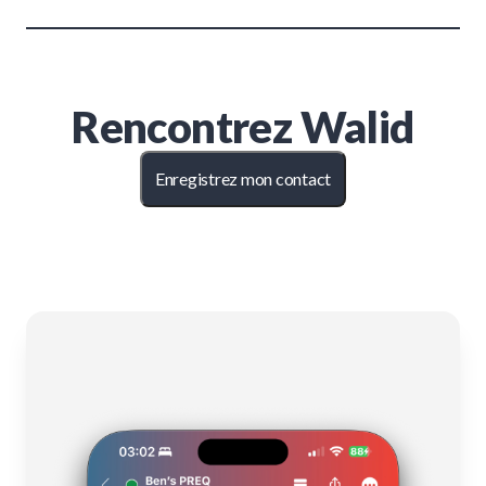
Rencontrez
Walid
Enregistrez mon contact