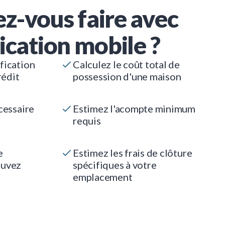
z-vous faire avec
ication mobile ?
fication
Calculez le coût total de
rédit
possession d'une maison
cessaire
Estimez l'acompte minimum
requis
e
Estimez les frais de clôture
ouvez
spécifiques à votre
emplacement