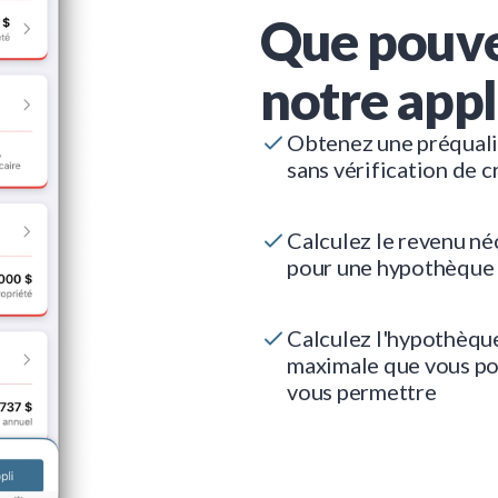
Que pouve
notre appl
Obtenez une préquali
sans vérification de c
Calculez le revenu né
pour une hypothèque
Calculez l'hypothèqu
maximale que vous p
vous permettre