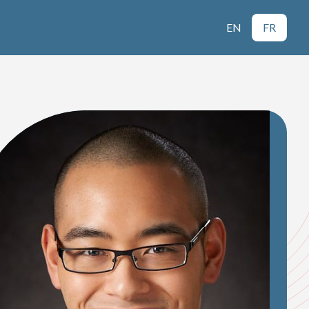
EN
FR