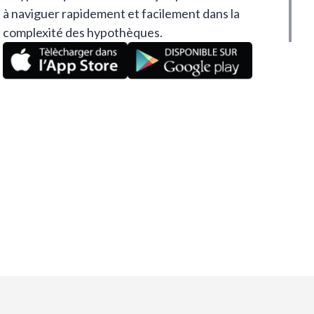
à naviguer rapidement et facilement dans la
complexité des hypothèques.