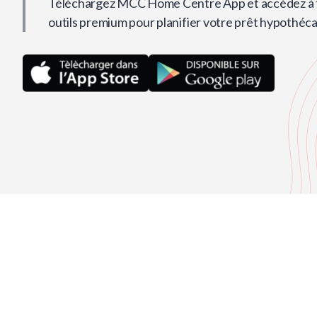
Téléchargez MCC Home Centre App et accédez à t
outils premium pour planifier votre prêt hypothéca