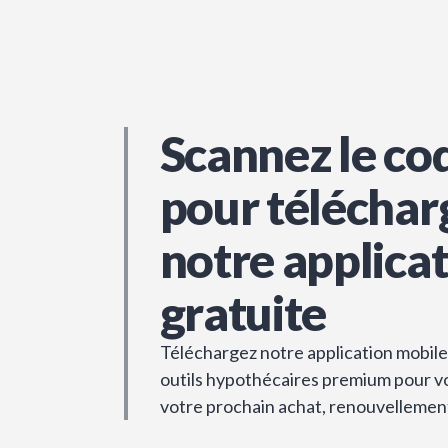
Scannez le co
pour téléchar
notre applica
gratuite
Téléchargez notre application mobile 
outils hypothécaires premium pour vou
votre prochain achat, renouvellemen