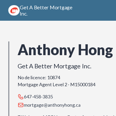
Get A Better Mortgage
Inc.
Anthony Hong
Get A Better Mortgage Inc.
No de licence
:
10874
Mortgage Agent Level 2 - M15000184
647-458-3835
mortgage@anthonyhong.ca